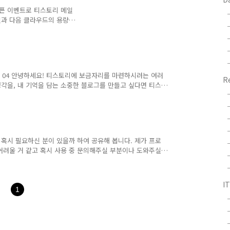
남겨주시고, 반응도 보여주
 오픈 이벤트로 티스토리 메일
메일과 다음 클라우드의 용량
 당연히 이 공지를 보는 순
녁에 1차 결과 발표가 있었습
일을 확인해 보니 메일이 와있
 확인은 못하고 오늘 아침
0G씩 토탈 200G의 용량으
초대장 수 : 04 안녕하세요! 티스토리에 보금자리를 마련하시려는 여러
며 잘 사용하겠습니다. 안
R
생각을, 내 기억을 담는 소중한 블로그를 만들고 싶다면 티스
니 벌..
만 가입이 가능합니다. 원하시는 분은 댓글에 E-mail 주소
는 꼭 비밀댓글로 남겨주세요! 초대장을 보내드리고 바로 개
로 개설해주세요! Yes 이런 분들께 드립니다! 1. 다른 블
 3. 블로그를 시작하려는 이유를 남겨주신 분! No 이런 분
혹시 필요하신 분이 있을까 하여 공유해 봅니다. 제가 프로
어려울 거 같고 혹시 사용 중 문의해주실 부분이나 도와주실
I
1