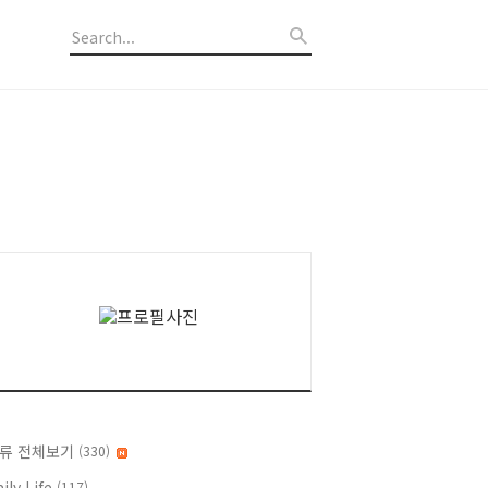
류 전체보기
(330)
ily Life
(117)