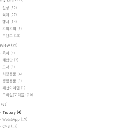
일상
(52)
육아
(27)
행사
(14)
끄적끄적
(9)
트렌드
(15)
eview
(39)
육아
(6)
체험단
(7)
도서
(8)
차량용품
(4)
생활용품
(3)
패션아이템
(1)
모바일(포터블)
(10)
T
(69)
Tistory
(4)
Web&App
(19)
CMS
(12)