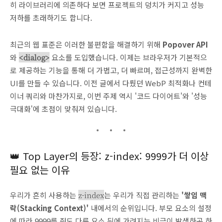
히 라이브러리에 의존하다 보면 프로젝트의 덩치가 커지고 성능
저하를 초래하기도 합니다.
최근의 웹 표준은 이러한 불편함을 해결하기 위해
Popover API
와
<dialog>
요소를 도입했습니다. 이제는 브라우저가 기본적으
로 제공하는 기능을 통해 더 가볍고, 더 빠르며, 접근성까지 완벽한
UI를 만들 수 있습니다. 이전 글에서 다뤘던 WebP 최적화나 컨테
이너 쿼리와 마찬가지로, 이번 주제 역시 '코드 다이어트'와 '성능
극대화'에 초점이 맞춰져 있습니다.
👑 Top Layer의 등장: z-index: 9999가 더 이상
필요 없는 이유
우리가 흔히 사용하는
z-index
는 우리가 직접 관리하는
'쌓임 맥
락(Stacking Context)'
내에서의 순위입니다. 부모 요소의 설정
에 따라 9999를 줘도 다른 요소 뒤에 가려지는 비극이 발생하곤 하