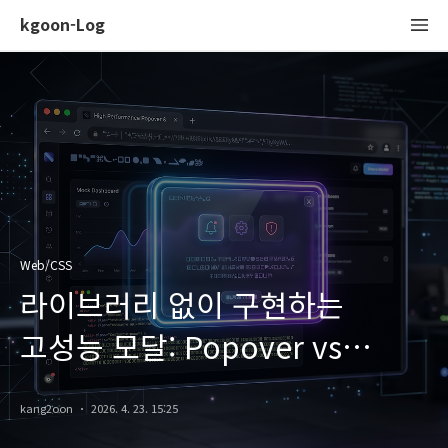
kgoon-Log
Web/CSS
라이브러리 없이 구현하는
고성능 모달: Popover vs
Dialog 비교 분석
kang2oon
2026. 4. 23. 15:25