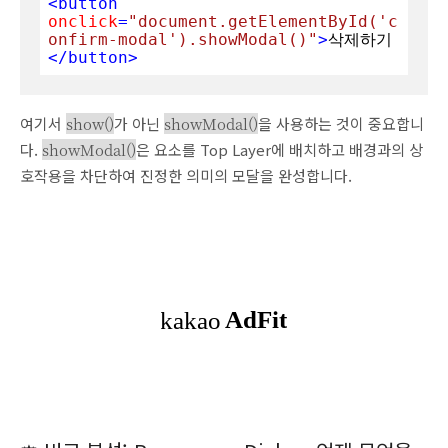
<
button
onclick
=
"document.getElementById('c
onfirm-modal').showModal()"
>
삭제하기
</
button
>
여기서
show()
가 아닌
showModal()
을 사용하는 것이 중요합니
다.
showModal()
은 요소를 Top Layer에 배치하고 배경과의 상
호작용을 차단하여 진정한 의미의 모달을 완성합니다.