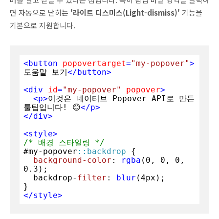
면 자동으로 닫히는
'라이트 디스미스(Light-dismiss)'
기능을
기본으로 지원합니다.
<
button
popovertarget
=
"my-popover"
>
도움말 보기
</
button
>
<
div
id
=
"my-popover"
popover
>
<
p
>
이것은 네이티브 Popover API로 만든 
툴팁입니다! 😊
</
p
>
</
div
>
<
style
>
/* 배경 스타일링 */
#my-popover
::backdrop
 {

background-color
: 
rgba
(
0
, 
0
, 
0
, 
0.3
);

  backdrop-
filter
: 
blur
(
4px
);

</
style
>