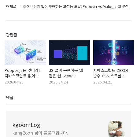
현재글
라이브러리 없이 구현하는 고성능 모달: Popover vs Dialog 비교 분석
관련글
Popper.js는 잊어라!
JS 없이 구현하는 앱
자바스크립트 ZERO!
자바스크립트 없이
같은 웹, View
순수 CSS 스크롤
구현하는 초고속 CSS
Transitions API 완벽
애니메이션 완벽 가이드
2026.04.26
2026.04.24
2026.04.21
Anchor Positioning
실무 가이드
API
댓글
kgoon-Log
kang2oon 님의 블로그입니다.