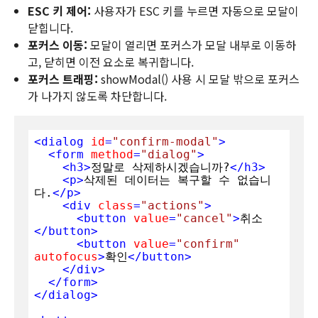
ESC 키 제어:
사용자가 ESC 키를 누르면 자동으로 모달이
닫힙니다.
포커스 이동:
모달이 열리면 포커스가 모달 내부로 이동하
고, 닫히면 이전 요소로 복귀합니다.
포커스 트래핑:
showModal() 사용 시 모달 밖으로 포커스
가 나가지 않도록 차단합니다.
<
dialog
id
=
"confirm-modal"
>
<
form
method
=
"dialog"
>
<
h3
>
정말로 삭제하시겠습니까?
</
h3
>
<
p
>
삭제된 데이터는 복구할 수 없습니
다.
</
p
>
<
div
class
=
"actions"
>
<
button
value
=
"cancel"
>
취소
</
button
>
<
button
value
=
"confirm"
autofocus
>
확인
</
button
>
</
div
>
</
form
>
</
dialog
>