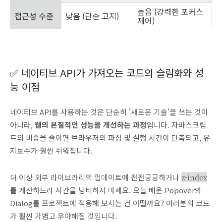
높음 (강력한 포커스
접근성 수준
낮음 (단순 고지)
제어)
✅ 네이티브 API가 가져오는 코드의 슬림화와 성
능 이점
네이티브 API를 사용하는 것은 단순히 '새로운 기술'을 쓰는 것이
아니라,
웹의 본질적인 성능을 개선하는 과정
입니다. 자바스크립
트의 비중을 줄이면 브라우저의 파싱 및 실행 시간이 단축되고, 유
지보수가 훨씬 쉬워집니다.
더 이상 외부 라이브러리의 업데이트에 전전긍긍하거나
z-index
를 계산하느라 시간을 낭비하지 마세요. 오늘 배운 Popover와
Dialog를 프로젝트에 적용해 보시는 건 어떨까요? 여러분의 코드
가 훨씬 가볍고 우아해질 것입니다.