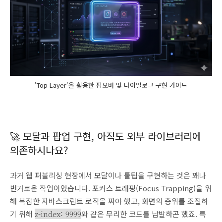
'Top Layer'을 활용한 팝오버 및 다이얼로그 구현 가이드
🚀 모달과 팝업 구현, 아직도 외부 라이브러리에
의존하시나요?
과거 웹 퍼블리싱 현장에서 모달이나 툴팁을 구현하는 것은 꽤나
번거로운 작업이었습니다. 포커스 트래핑(Focus Trapping)을 위
해 복잡한 자바스크립트 로직을 짜야 했고, 화면의 층위를 조절하
기 위해
z-index: 9999
와 같은 무리한 코드를 남발하곤 했죠. 특