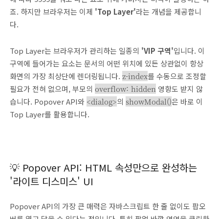
죠. 하지만 브라우저는 이제
'Top Layer'
라는 개념을 제공합니
다.
Top Layer는 브라우저가 관리하는 일종의
'VIP 구역'
입니다. 이
구역에 들어가는 요소는 문서의 어떤 위치에 있든 상관없이 항상
화면의 가장 최상단에 렌더링됩니다.
z-index
를 수동으로 조정할
필요가 전혀 없으며, 부모의
overflow: hidden
영향도 받지 않
습니다. Popover API와
<dialog>
의
showModal()
은 바로 이
Top Layer를 활용합니다.
💡 Popover API: HTML 속성만으로 완성하는
'라이트 디스미스' UI
Popover API의 가장 큰 매력은 자바스크립트 한 줄 없이도 팝오
버를 열고 닫을 수 있다는 점입니다. 특히 팝업 바깥 영역을 클릭하