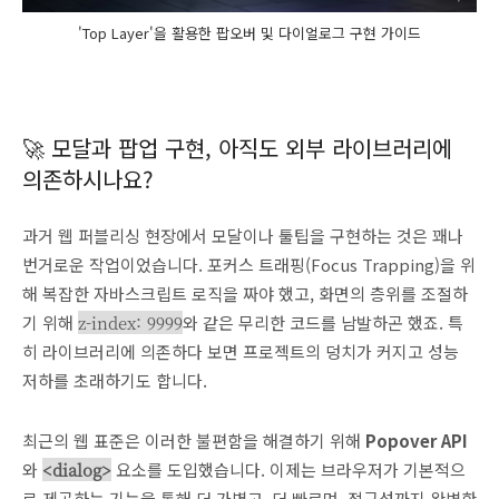
'Top Layer'을 활용한 팝오버 및 다이얼로그 구현 가이드
🚀 모달과 팝업 구현, 아직도 외부 라이브러리에
의존하시나요?
과거 웹 퍼블리싱 현장에서 모달이나 툴팁을 구현하는 것은 꽤나
번거로운 작업이었습니다. 포커스 트래핑(Focus Trapping)을 위
해 복잡한 자바스크립트 로직을 짜야 했고, 화면의 층위를 조절하
기 위해
z-index: 9999
와 같은 무리한 코드를 남발하곤 했죠. 특
히 라이브러리에 의존하다 보면 프로젝트의 덩치가 커지고 성능
저하를 초래하기도 합니다.
최근의 웹 표준은 이러한 불편함을 해결하기 위해
Popover API
와
<dialog>
요소를 도입했습니다. 이제는 브라우저가 기본적으
로 제공하는 기능을 통해 더 가볍고, 더 빠르며, 접근성까지 완벽한