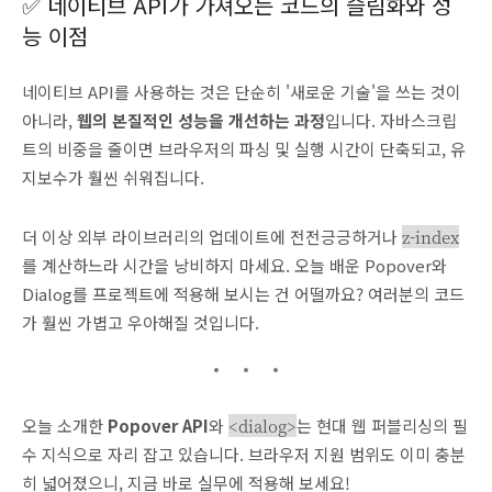
✅ 네이티브 API가 가져오는 코드의 슬림화와 성
능 이점
네이티브 API를 사용하는 것은 단순히 '새로운 기술'을 쓰는 것이
아니라,
웹의 본질적인 성능을 개선하는 과정
입니다. 자바스크립
트의 비중을 줄이면 브라우저의 파싱 및 실행 시간이 단축되고, 유
지보수가 훨씬 쉬워집니다.
더 이상 외부 라이브러리의 업데이트에 전전긍긍하거나
z-index
를 계산하느라 시간을 낭비하지 마세요. 오늘 배운 Popover와
Dialog를 프로젝트에 적용해 보시는 건 어떨까요? 여러분의 코드
가 훨씬 가볍고 우아해질 것입니다.
오늘 소개한
Popover API
와
<dialog>
는 현대 웹 퍼블리싱의 필
수 지식으로 자리 잡고 있습니다. 브라우저 지원 범위도 이미 충분
히 넓어졌으니, 지금 바로 실무에 적용해 보세요!