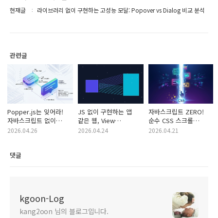
현재글
라이브러리 없이 구현하는 고성능 모달: Popover vs Dialog 비교 분석
관련글
Popper.js는 잊어라!
JS 없이 구현하는 앱
자바스크립트 ZERO!
자바스크립트 없이
같은 웹, View
순수 CSS 스크롤
구현하는 초고속 CSS
Transitions API 완벽
애니메이션 완벽 가이드
2026.04.26
2026.04.24
2026.04.21
Anchor Positioning
실무 가이드
API
댓글
kgoon-Log
kang2oon 님의 블로그입니다.