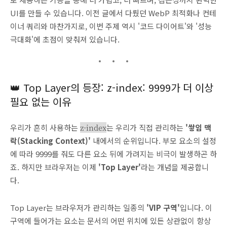
UI를 만들 수 있습니다. 이전 글에서 다뤘던 WebP 최적화나 컨테
이너 쿼리와 마찬가지로, 이번 주제 역시 '코드 다이어트'와 '성능
극대화'에 초점이 맞춰져 있습니다.
👑 Top Layer의 등장: z-index: 9999가 더 이상
필요 없는 이유
우리가 흔히 사용하는
z-index
는 우리가 직접 관리하는
'쌓임 맥
락(Stacking Context)'
내에서의 순위입니다. 부모 요소의 설정
에 따라 9999를 줘도 다른 요소 뒤에 가려지는 비극이 발생하곤 하
죠. 하지만 브라우저는 이제
'Top Layer'
라는 개념을 제공합니
다.
Top Layer는 브라우저가 관리하는 일종의
'VIP 구역'
입니다. 이
구역에 들어가는 요소는 문서의 어떤 위치에 있든 상관없이 항상