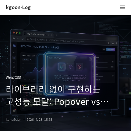
kgoon-Log
Web/CSS
라이브러리 없이 구현하는
고성능 모달: Popover vs
Dialog 비교 분석
kang2oon
2026. 4. 23. 15:25