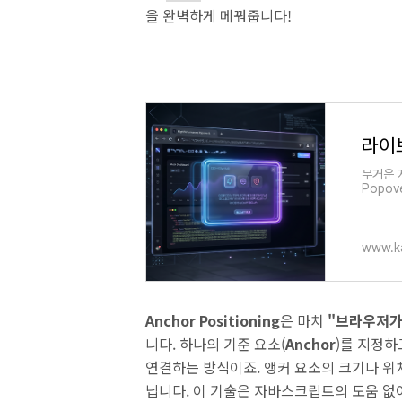
을 완벽하게 메꿔줍니다!
무거운 
Popo
z-in
를 공개
www.k
Anchor Positioning
은 마치
"브라우저가
니다. 하나의 기준 요소(
Anchor
)를 지정하
연결하는 방식이죠. 앵커 요소의 크기나 위
닙니다. 이 기술은 자바스크립트의 도움 없