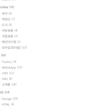
eview
(39)
육아
(6)
체험단
(7)
도서
(8)
차량용품
(4)
생활용품
(3)
패션아이템
(1)
모바일(포터블)
(10)
T
(69)
Tistory
(4)
Web&App
(19)
CMS
(12)
SNS
(8)
신제품
(26)
eb
(54)
Design
(29)
HTML
(4)