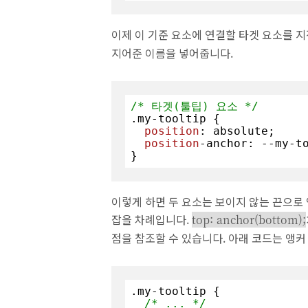
이제 이 기준 요소에 연결할 타겟 요소를 
지어준 이름을 넣어줍니다.
/* 타겟(툴팁) 요소 */
.my-tooltip
 {

position
: absolute;

position
-anchor: --my-to
}
이렇게 하면 두 요소는 보이지 않는 끈으로
잡을 차례입니다.
top: anchor(bottom);
점을 참조할 수 있습니다. 아래 코드는 앵
.my-tooltip
 {

/* ... */