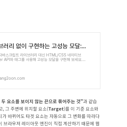
수
라이브러리 없이 구현하는 고성능 모달: Popover vs Dialog 비교 분석
자바스크립트 라이브러리 대신 HTML/CSS 네이티브
ver API와 태그를 사용해 고성능 모달을 구현해 보세요.
dex 관리와 웹 접근성 고민을 한 번에 해결하는 실무 노하우
합니다.
ang2oon.com
 두 요소를 보이지 않는 끈으로 묶어주는 것"
과 같습
고, 그 주변에 위치할 요소(
Target
)를 이 기준 요소와
치가 바뀌어도 타겟 요소는 자동으로 그 변화를 따라다
이 브라우저 레이아웃 엔진이 직접 계산하기 때문에 웹