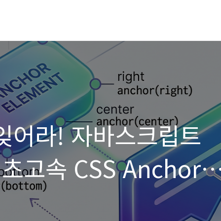
는 잊어라! 자바스크립트
고속 CSS Anchor
API