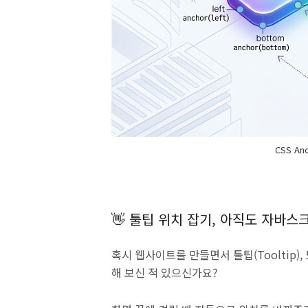
CSS Anc
👋 툴팁 위치 잡기, 아직도 자바
혹시 웹사이트를 만들면서 툴팁(Tooltip),
해 보신 적 있으신가요?