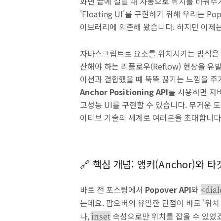
화면 끝에 걸릴 때 자동으로 위치를 바꿔주거
'Floating UI'를 구현하기 위해 우리는 Po
이브러리에 의존해 왔습니다. 하지만 이제는
자바스크립트로 요소를 위치시키는 방식은 
산해야 하는 리플로우(Reflow) 현상을 
이션과 결합했을 때 뚝뚝 끊기는 느낌을 주
Anchor Positioning API
를 사용하면 자
고성능 UI를 구현할 수 있습니다. 무거운
이티브 기술의 세계로 여러분을 초대합니다
🔗 핵심 개념: 앵커(Anchor)와 
바로 전 포스팅에서
Popover API
와
<dia
는데요. 팝오버의 유일한 단점이 바로 '위치
나,
속성으로만 위치를 잡을 수 있었
inset