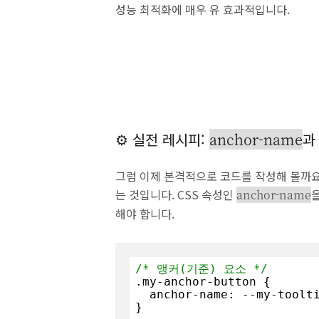
성능 최적화에 매우 유 효과적입니다.
⚙️ 실전 레시피:
anchor-name
그럼 이제 본격적으로 코드를 작성해 볼까요
는 것입니다. CSS 속성인
anchor-name
해야 합니다.
/* 앵커(기준) 요소 */
.my-anchor-button
 {

  anchor-name: --my-tooltip-anchor;

}