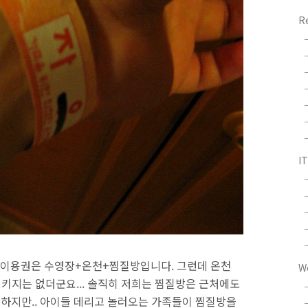
R
I
이용권은 수영장+온천+찜질방입니다. 그런데 온천
W
패키지는 없더군요... 솔직히 저희는 찜질방은 근처에도
 하지만.. 아이들 데리고 놀러오는 가족들이 찜질방을