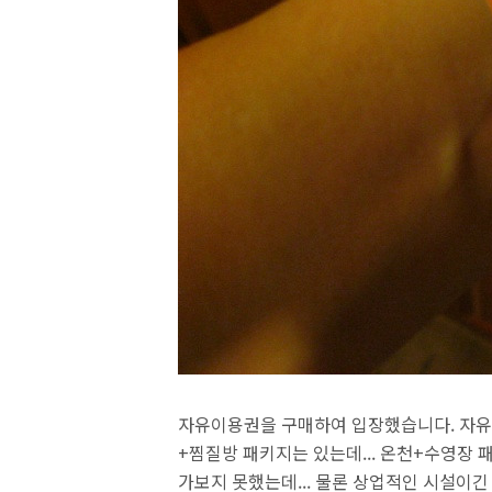
자유이용권을 구매하여 입장했습니다. 자유
+찜질방 패키지는 있는데... 온천+수영장 
가보지 못했는데... 물론 상업적인 시설이긴