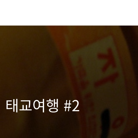
 태교여행 #2