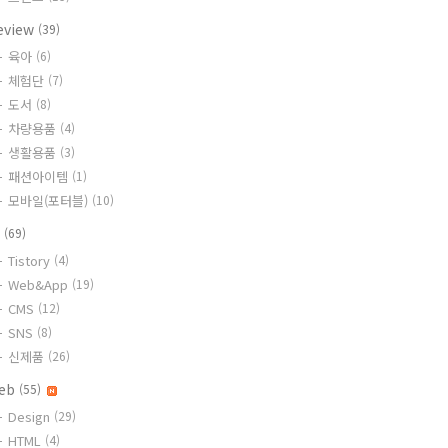
eview
(39)
육아
(6)
체험단
(7)
도서
(8)
차량용품
(4)
생활용품
(3)
패션아이템
(1)
모바일(포터블)
(10)
T
(69)
Tistory
(4)
Web&App
(19)
CMS
(12)
SNS
(8)
신제품
(26)
eb
(55)
Design
(29)
HTML
(4)