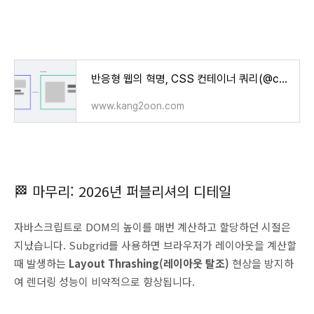
반응형 웹의 혁명, CSS 컨테이너 쿼리(@container) 실무 완벽 가이드
www.kang2oon.com
🏁 마무리: 2026년 퍼블리셔의 디테일
자바스크립트로 DOM의 높이를 매번 계산하고 할당하던 시절은
지났습니다. Subgrid를 사용하면 브라우저가 레이아웃을 계산할
때 발생하는
Layout Thrashing(레이아웃 탈조)
현상을 방지하
여 렌더링 성능이 비약적으로 향상됩니다.