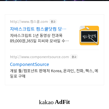
http://www.컴스쿨.com
광고
자바스크립트 컴스쿨닷컴 당일
신청&결제시 기프티콘!
자바스크립트 1년 동영상 전과목
89,000원,365일 피씨와 모바일 수강
가능.
http://www.componentsource.com
광고
ComponentSource
개발 툴/컴포넌트 판매처 Korea, 온라인, 전화, 팩스, 메
일로 구매