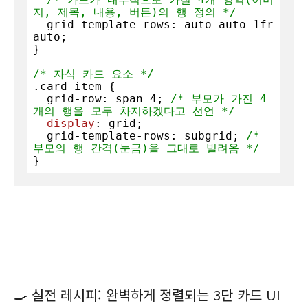
지, 제목, 내용, 버튼)의 행 정의 */
  grid-template-rows: auto auto 
1
fr 
auto; 

}

/* 자식 카드 요소 */
.card-item
 {

  grid-row: span 
4
; 
/* 부모가 가진 4
개의 행을 모두 차지하겠다고 선언 */
display
: grid;

  grid-template-rows: subgrid; 
/* 
부모의 행 간격(눈금)을 그대로 빌려옴 */
}
🍳 실전 레시피: 완벽하게 정렬되는 3단 카드 UI