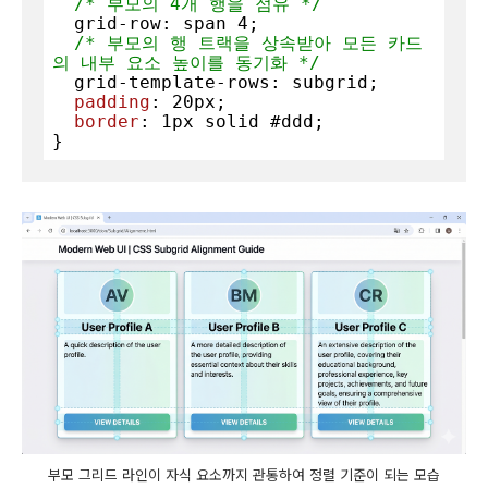
/* 부모의 4개 행을 점유 */
  grid-row: span 
4
;

/* 부모의 행 트랙을 상속받아 모든 카드
의 내부 요소 높이를 동기화 */
  grid-template-rows: subgrid;

padding
: 
20px
;

border
: 
1px
 solid 
#ddd
;

}
부모 그리드 라인이 자식 요소까지 관통하여 정렬 기준이 되는 모습