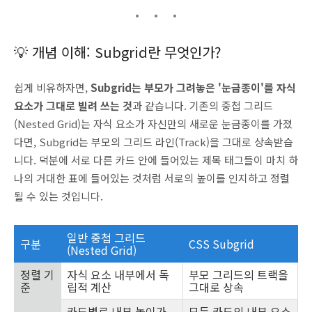
💡 개념 이해: Subgrid란 무엇인가?
쉽게 비유하자면,
Subgrid는 부모가 그려놓은 '눈금종이'를 자식
요소가 그대로 빌려 쓰는 것
과 같습니다. 기존의 중첩 그리드
(Nested Grid)는 자식 요소가 자신만의 새로운 눈금종이를 가졌
다면, Subgrid는 부모의 그리드 라인(Track)을 그대로 상속받습
니다. 덕분에 서로 다른 카드 안에 들어있는 제목 태그들이 마치 하
나의 거대한 표에 들어있는 것처럼 서로의 높이를 인지하고 정렬
될 수 있는 것입니다.
일반 중첩 그리드
구분
CSS Subgrid
(Nested Grid)
정렬 기
자식 요소 내부에서 독
부모 그리드의 트랙을
준
립적 계산
그대로 상속
카드별로 내부 높이가
모든 카드의 내부 요소