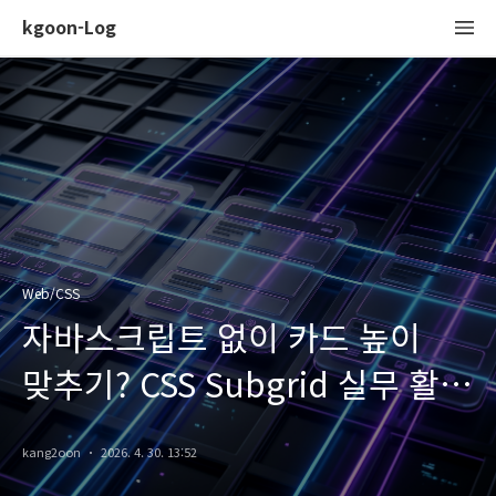
kgoon-Log
Web/CSS
자바스크립트 없이 카드 높이
맞추기? CSS Subgrid 실무 활용
완벽 가이드
kang2oon
2026. 4. 30. 13:52